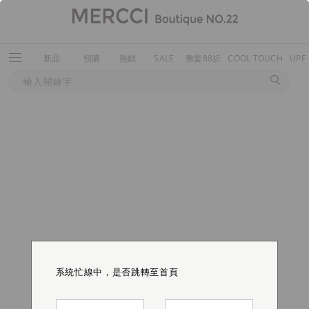
新品
預購
熱銷
SALE
整套88折
COOL TOUCH
UPF
系統忙線中，是否跳轉至首頁
系統忙線中，是否跳轉至首頁
系統忙線中，是否跳轉至首頁
系統忙線中，是否跳轉至首頁
系統忙線中，是否跳轉至首頁