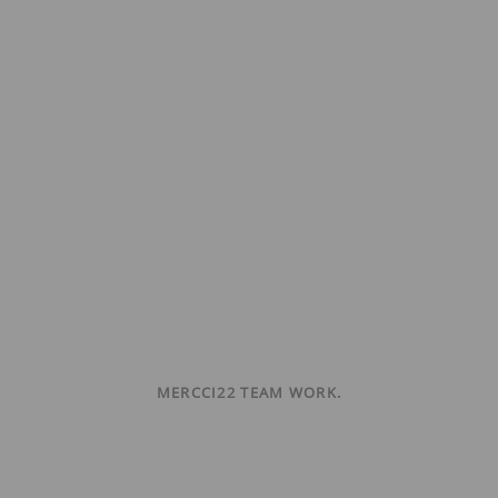
MERCCI22 TEAM WORK.