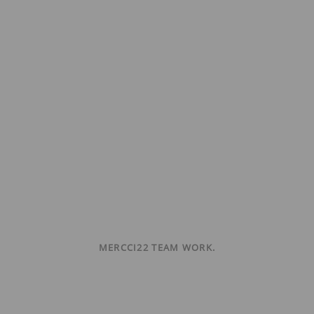
MERCCI22 TEAM WORK.