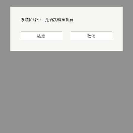
系統忙線中，是否跳轉至首頁
系統忙線中，是否跳轉至首頁
系統忙線中，是否跳轉至首頁
系統忙線中，是否跳轉至首頁
系統忙線中，是否跳轉至首頁
系統忙線中，是否跳轉至首頁
確定
確定
確定
確定
確定
確定
取消
取消
取消
取消
取消
取消