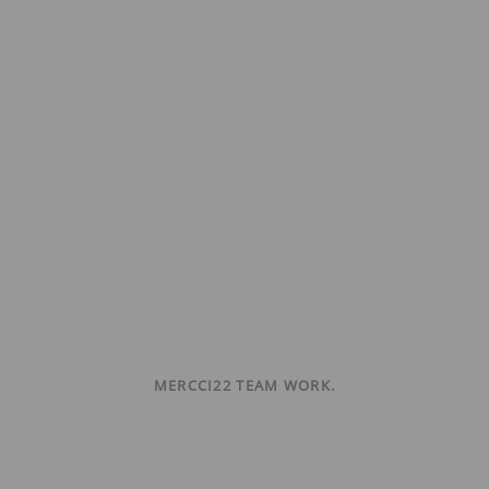
MERCCI22 TEAM WORK.