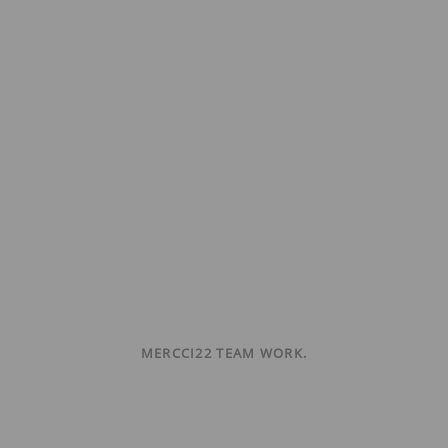
MERCCI22 TEAM WORK.