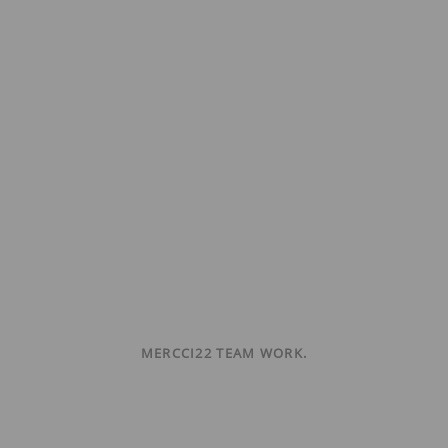
MERCCI22 TEAM WORK.