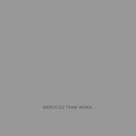
MERCCI22 TEAM WORK.