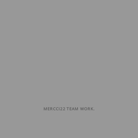
MERCCI22 TEAM WORK.