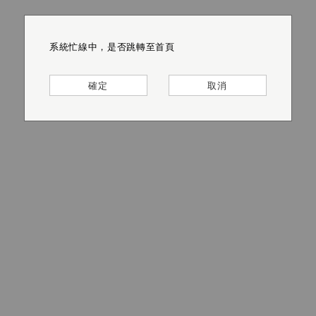
系統忙線中，是否跳轉至首頁
系統忙線中，是否跳轉至首頁
系統忙線中，是否跳轉至首頁
系統忙線中，是否跳轉至首頁
系統忙線中，是否跳轉至首頁
系統忙線中，是否跳轉至首頁
確定
確定
確定
確定
確定
確定
取消
取消
取消
取消
取消
取消