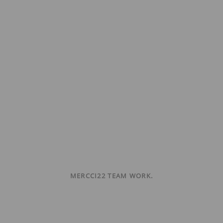
MERCCI22 TEAM WORK.