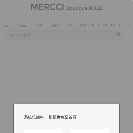
新品
預購
熱銷
SALE
整套88折
COOL TOUCH
UPF
系統忙線中，是否跳轉至首頁
系統忙線中，是否跳轉至首頁
系統忙線中，是否跳轉至首頁
系統忙線中，是否跳轉至首頁
系統忙線中，是否跳轉至首頁