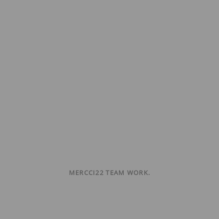
MERCCI22 TEAM WORK.