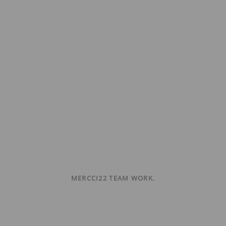
MERCCI22 TEAM WORK.