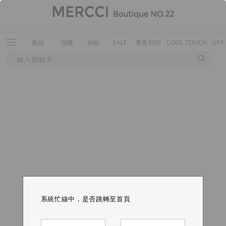
新品
預購
熱銷
SALE
整套88折
COOL TOUCH
UPF
系統忙線中，是否跳轉至首頁
系統忙線中，是否跳轉至首頁
系統忙線中，是否跳轉至首頁
系統忙線中，是否跳轉至首頁
系統忙線中，是否跳轉至首頁