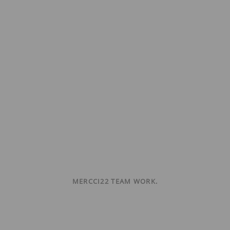
MERCCI22 TEAM WORK.