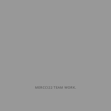
MERCCI22 TEAM WORK.