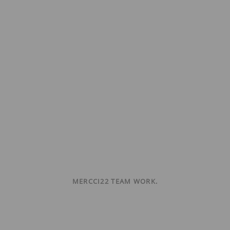
MERCCI22 TEAM WORK.