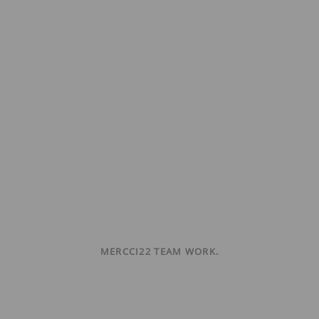
MERCCI22 TEAM WORK.