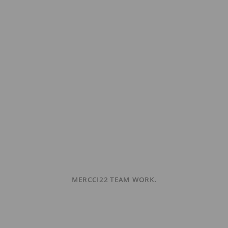
MERCCI22 TEAM WORK.