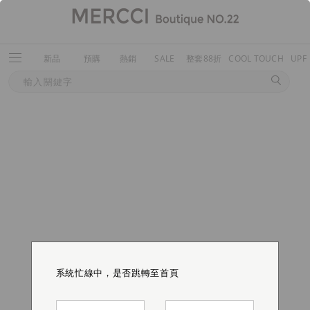
新品
預購
熱銷
SALE
整套88折
COOL TOUCH
UPF
系統忙線中，是否跳轉至首頁
系統忙線中，是否跳轉至首頁
系統忙線中，是否跳轉至首頁
系統忙線中，是否跳轉至首頁
系統忙線中，是否跳轉至首頁