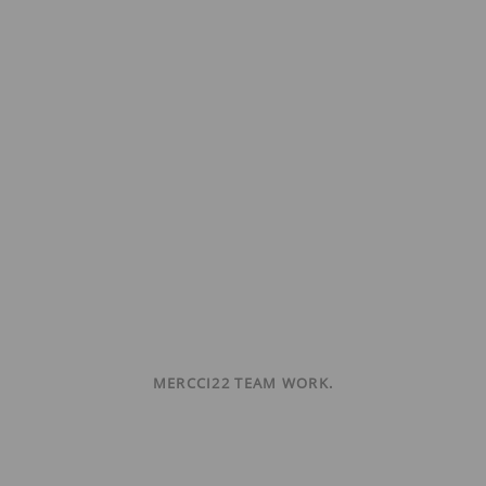
MERCCI22 TEAM WORK.