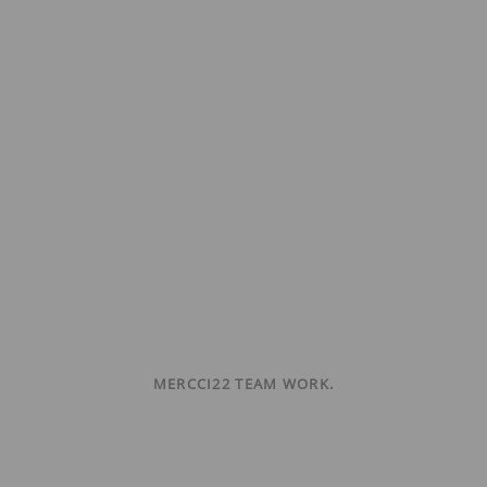
MERCCI22 TEAM WORK.