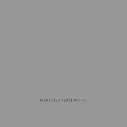
MERCCI22 TEAM WORK.