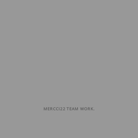
MERCCI22 TEAM WORK.