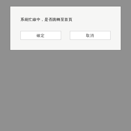
系統忙線中，是否跳轉至首頁
系統忙線中，是否跳轉至首頁
系統忙線中，是否跳轉至首頁
系統忙線中，是否跳轉至首頁
系統忙線中，是否跳轉至首頁
系統忙線中，是否跳轉至首頁
確定
確定
確定
確定
確定
確定
取消
取消
取消
取消
取消
取消