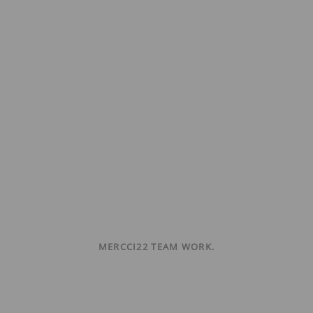
MERCCI22 TEAM WORK.