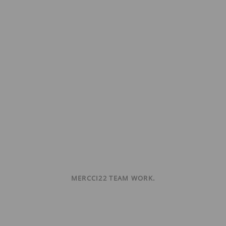
MERCCI22 TEAM WORK.