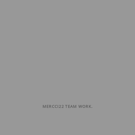
MERCCI22 TEAM WORK.