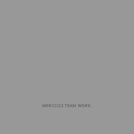
MERCCI22 TEAM WORK.