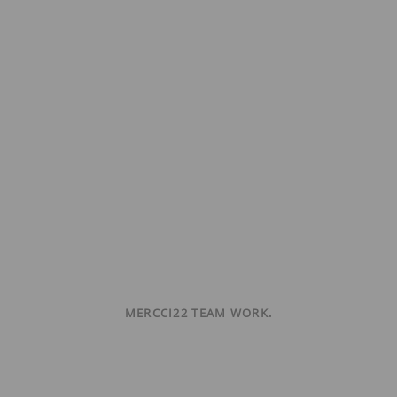
MERCCI22 TEAM WORK.