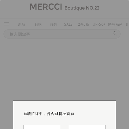
新品
預購
熱銷
SALE
2件5折
UPF50+
瞬涼系列
系統忙線中，是否跳轉至首頁
系統忙線中，是否跳轉至首頁
系統忙線中，是否跳轉至首頁
系統忙線中，是否跳轉至首頁
系統忙線中，是否跳轉至首頁