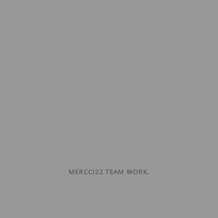
MERCCI22 TEAM WORK.