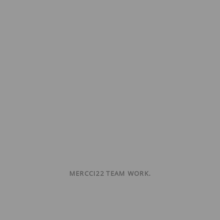
MERCCI22 TEAM WORK.