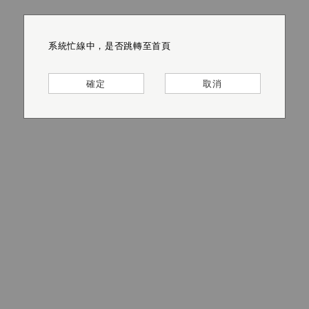
系統忙線中，是否跳轉至首頁
系統忙線中，是否跳轉至首頁
系統忙線中，是否跳轉至首頁
系統忙線中，是否跳轉至首頁
系統忙線中，是否跳轉至首頁
系統忙線中，是否跳轉至首頁
確定
確定
確定
確定
確定
確定
取消
取消
取消
取消
取消
取消