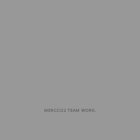
MERCCI22 TEAM WORK.