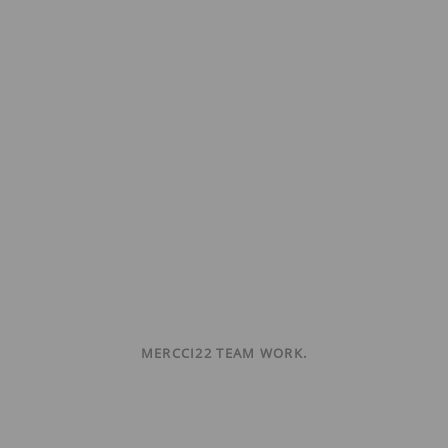
MERCCI22 TEAM WORK.