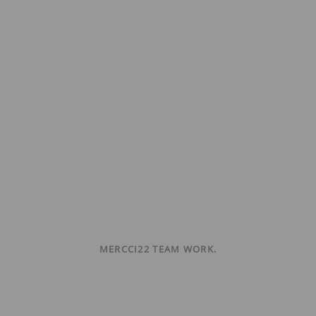
MERCCI22 TEAM WORK.