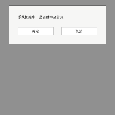
系統忙線中，是否跳轉至首頁
系統忙線中，是否跳轉至首頁
系統忙線中，是否跳轉至首頁
系統忙線中，是否跳轉至首頁
系統忙線中，是否跳轉至首頁
系統忙線中，是否跳轉至首頁
確定
確定
確定
確定
確定
確定
取消
取消
取消
取消
取消
取消