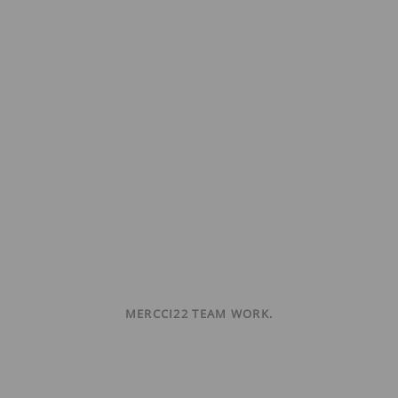
MERCCI22 TEAM WORK.