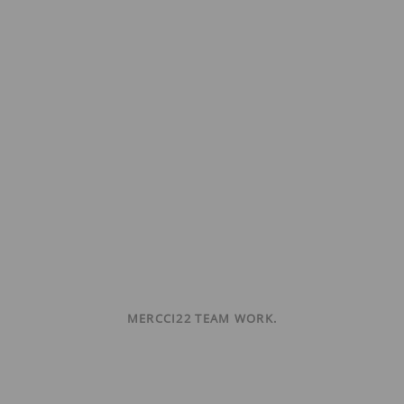
MERCCI22 TEAM WORK.