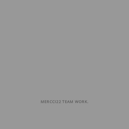
MERCCI22 TEAM WORK.