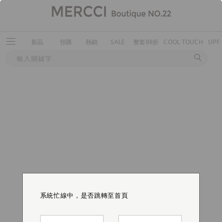
新品
預購
熱銷
SALE
整套88折
COOL TOUCH
UPF
系統忙線中，是否跳轉至首頁
系統忙線中，是否跳轉至首頁
系統忙線中，是否跳轉至首頁
系統忙線中，是否跳轉至首頁
系統忙線中，是否跳轉至首頁