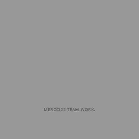
MERCCI22 TEAM WORK.