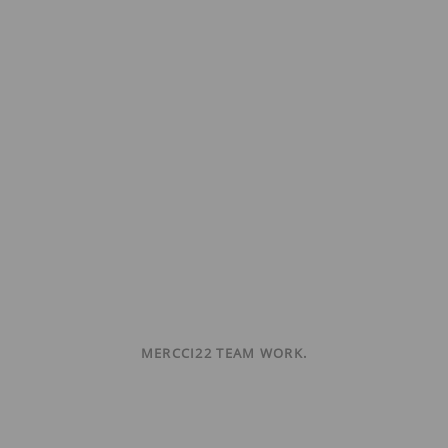
MERCCI22 TEAM WORK.