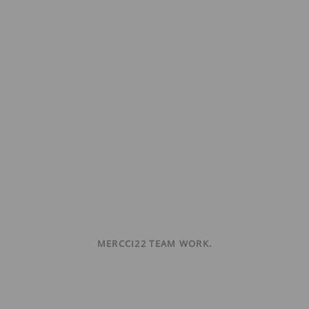
MERCCI22 TEAM WORK.