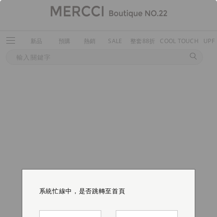
新品
預購
熱銷
SALE
整套88折
COOL TOUCH
UPF
系統忙線中，是否跳轉至首頁
系統忙線中，是否跳轉至首頁
系統忙線中，是否跳轉至首頁
系統忙線中，是否跳轉至首頁
系統忙線中，是否跳轉至首頁