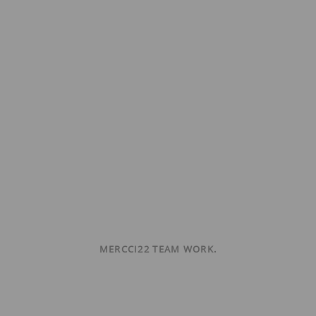
MERCCI22 TEAM WORK.