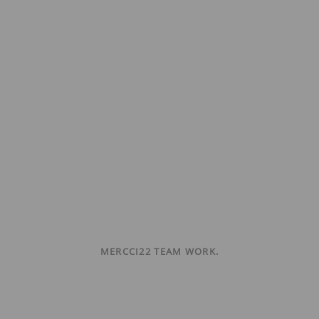
MERCCI22 TEAM WORK.