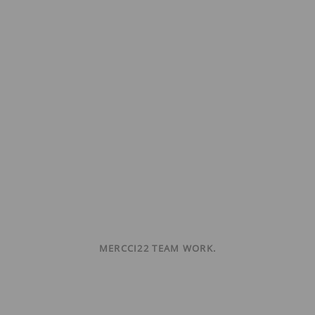
MERCCI22 TEAM WORK.