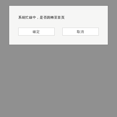
系統忙線中，是否跳轉至首頁
系統忙線中，是否跳轉至首頁
系統忙線中，是否跳轉至首頁
系統忙線中，是否跳轉至首頁
系統忙線中，是否跳轉至首頁
系統忙線中，是否跳轉至首頁
確定
確定
確定
確定
確定
確定
取消
取消
取消
取消
取消
取消