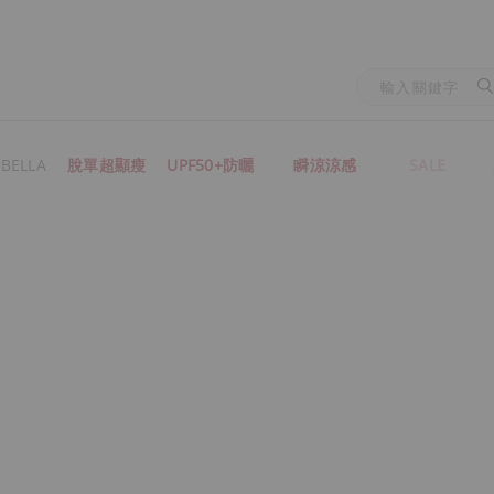
BELLA
脫單超顯瘦
UPF50+防曬
瞬涼涼感
SALE