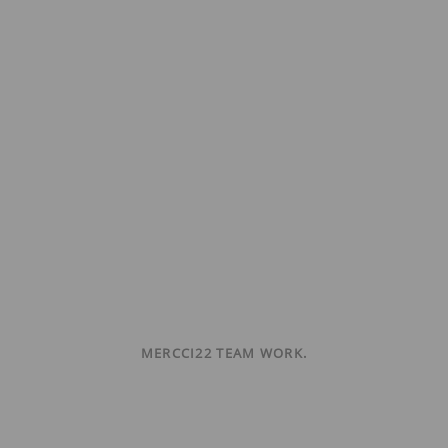
MERCCI22 TEAM WORK.