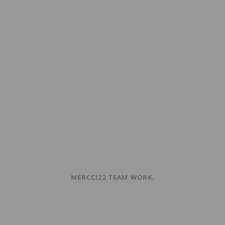
MERCCI22 TEAM WORK.