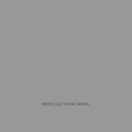
MERCCI22 TEAM WORK.