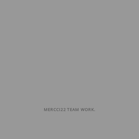
MERCCI22 TEAM WORK.