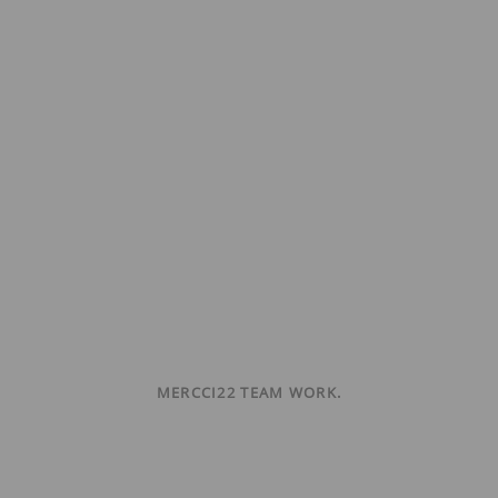
MERCCI22 TEAM WORK.