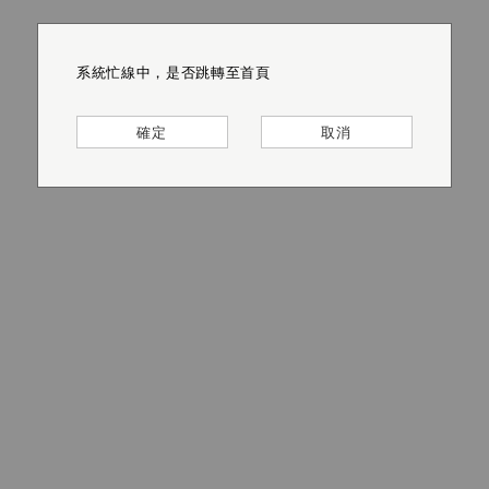
系統忙線中，是否跳轉至首頁
系統忙線中，是否跳轉至首頁
系統忙線中，是否跳轉至首頁
系統忙線中，是否跳轉至首頁
系統忙線中，是否跳轉至首頁
系統忙線中，是否跳轉至首頁
確定
確定
確定
確定
確定
確定
取消
取消
取消
取消
取消
取消